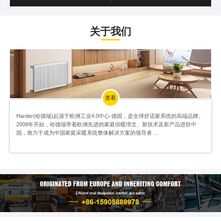
关于我们
查看
Harder(哈德瑞)起源于欧洲工业4.0中心-德国，是全球舒适家系统的高端品牌。
2008年开始，哈德瑞带着欧洲先进的家庭供暖理念、新技术及新产品进驻中
国，致力于成为中国家庭采暖系统整体解决方案的领导者 ...