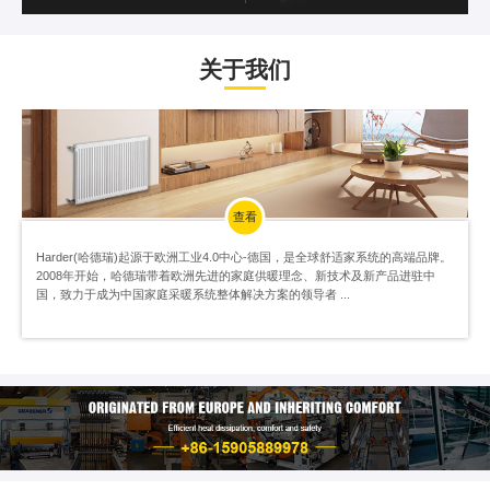
关于我们
查看
Harder(哈德瑞)起源于欧洲工业4.0中心-德国，是全球舒适家系统的高端品牌。
2008年开始，哈德瑞带着欧洲先进的家庭供暖理念、新技术及新产品进驻中
国，致力于成为中国家庭采暖系统整体解决方案的领导者 ...